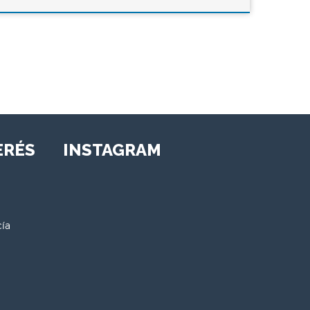
ERÉS
INSTAGRAM
cía