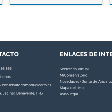
TACTO
ENLACES DE INT
298 366
Secretaría Virtual
MiConservatorio
íbenos
Novedades - Junta de Andalu
conservatoriomanuelcarra.es
Mapa del sitio
. Jacinto Benavente, 11-13.
Aviso legal