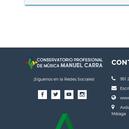
CON
951 
¡Síguenos en la Redes Sociales!
Escr
www.
Avda
Málaga